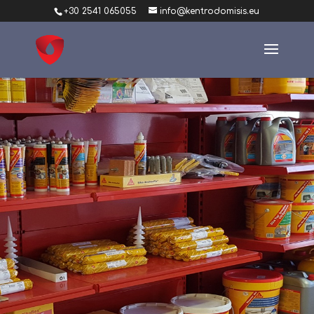
+30 2541 065055
info@kentrodomisis.eu