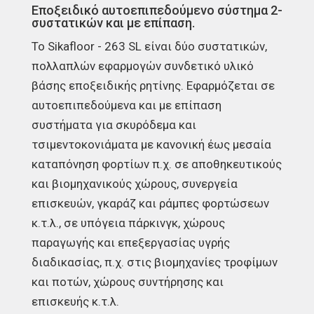
Εποξειδικό αυτοεπιπεδούμενο σύστημα 2-
συστατικών και με επίπαση.
Το Sikafloor - 263 SL είναι δύο συστατικών,
πολλαπλών εφαρμογών συνδετικό υλικό
βάσης εποξειδικής ρητίνης. Εφαρμόζεται σε
αυτοεπιπεδούμενα και με επίπαση
συστήματα για σκυρόδεμα και
τσιμεντοκονιάματα με κανονική έως μεσαία
καταπόνηση φορτίων π.χ. σε αποθηκευτικούς
και βιομηχανικούς χώρους, συνεργεία
επισκευών, γκαράζ και ράμπες φορτώσεων
κ.τ.λ., σε υπόγεια πάρκινγκ, χώρους
παραγωγής και επεξεργασίας υγρής
διαδικασίας, π.χ. στις βιομηχανίες τροφίμων
και ποτών, χώρους συντήρησης και
επισκευής κ.τ.λ.