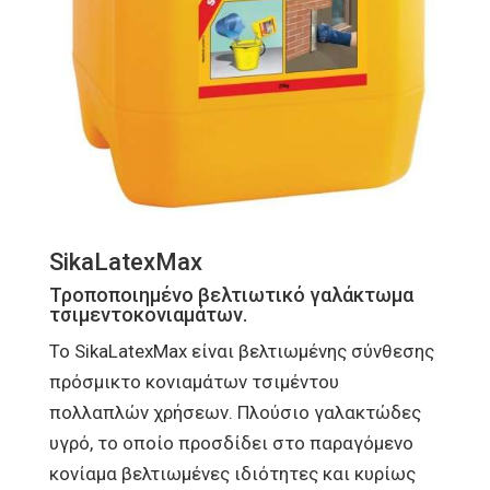
SikaLatexMax
Τροποποιημένο βελτιωτικό γαλάκτωμα
τσιμεντοκονιαμάτων.
Το SikaLatexMax είναι βελτιωμένης σύνθεσης
πρόσμικτο κονιαμάτων τσιμέντου
πολλαπλών χρήσεων. Πλούσιο γαλακτώδες
υγρό, το οποίο προσδίδει στο παραγόμενο
κονίαμα βελτιωμένες ιδιότητες και κυρίως