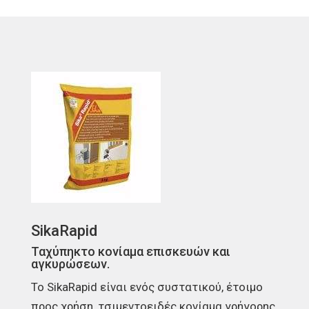
SikaRapid
Ταχύπηκτο κονίαμα επισκευών και
αγκυρώσεων.
Το SikaRapid είναι ενός συστατικού, έτοιμο
προς χρήση, τσιμεντοειδές κονίαμα γρήγορης