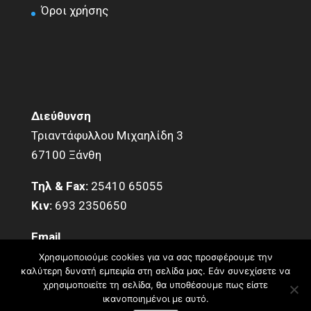
Όροι χρήσης
Διεύθυνση
Τριαντάφυλλου Μιχαηλίδη 3
67100 Ξάνθη
Τηλ & Fax:
25410 65055
Κιν:
693 2350650
Email
info@KentroDomisis.eu
Χρησιμοποιούμε cookies για να σας προσφέρουμε την
καλύτερη δυνατή εμπειρία στη σελίδα μας. Εάν συνεχίσετε να
χρησιμοποιείτε τη σελίδα, θα υποθέσουμε πως είστε
ικανοποιημένοι με αυτό.