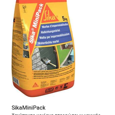
SikaMiniPack