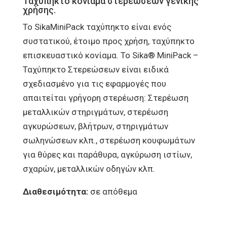
Ταχύπηκτο κονίαμα στερεώσεων γενικής
χρήσης.
Το SikaMiniPack ταχύπηκτο είναι ενός
συστατικού, έτοιμο προς χρήση, ταχύπηκτο
επισκευαστικό κονίαμα. Το Sika® MiniPack –
Ταχύπηκτο Στερεώσεων είναι ειδικά
σχεδιασμένο για τις εφαρμογές που
απαιτείται γρήγορη στερέωση: Στερέωση
μεταλλικών στηριγμάτων, στερέωση
αγκυρώσεων, βλήτρων, στηριγμάτων
σωληνώσεων κλπ., στερέωση κουφωμάτων
για θύρες και παράθυρα, αγκύρωση ιστίων,
σχαρών, μεταλλικών οδηγών κλπ.
Διαθεσιμότητα:
σε απόθεμα