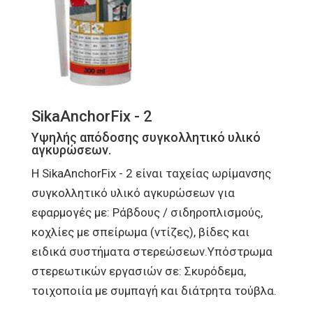
SikaAnchorFix - 2
Υψηλής απόδοσης συγκολλητικό υλικό
αγκυρώσεων.
Η SikaAnchorFix - 2 είναι ταχείας ωρίμανσης
συγκολλητικό υλικό αγκυρώσεων για
εφαρμογές με: Ράβδους / σιδηροπλισμούς,
κοχλίες με σπείρωμα (ντίζες), βίδες και
ειδικά συστήματα στερεώσεων.Υπόστρωμα
στερεωτικών εργασιών σε: Σκυρόδεμα,
τοιχοποιία με συμπαγή και διάτρητα τούβλα.