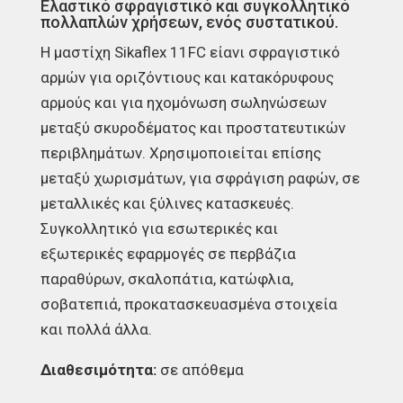
Ελαστικό σφραγιστικό και συγκολλητικό
πολλαπλών χρήσεων, ενός συστατικού.
Η μαστίχη Sikaflex 11FC είανι σφραγιστικό
αρμών για οριζόντιους και κατακόρυφους
αρμούς και για ηχομόνωση σωληνώσεων
μεταξύ σκυροδέματος και προστατευτικών
περιβλημάτων. Χρησιμοποιείται επίσης
μεταξύ χωρισμάτων, για σφράγιση ραφών, σε
μεταλλικές και ξύλινες κατασκευές.
Συγκολλητικό για εσωτερικές και
εξωτερικές εφαρμογές σε περβάζια
παραθύρων, σκαλοπάτια, κατώφλια,
σοβατεπιά, προκατασκευασμένα στοιχεία
και πολλά άλλα.
Διαθεσιμότητα:
σε απόθεμα