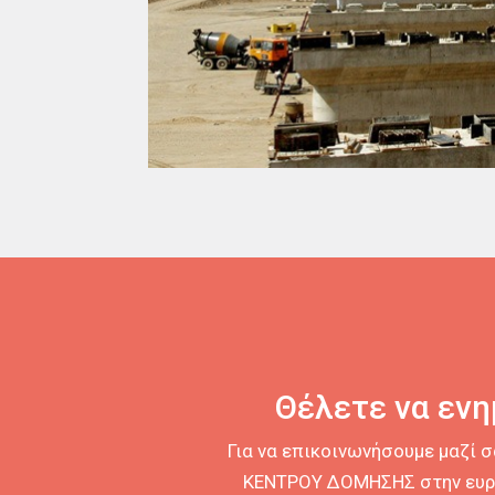
Θέλετε να εν
Για να επικοινωνήσουμε μαζί 
ΚΕΝΤΡΟΥ ΔΟΜΗΣΗΣ στην ευρύτ