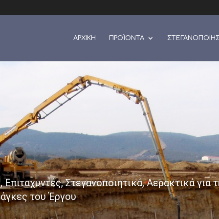
ΑΡΧΙΚΗ
ΠΡΟΪΟΝΤΑ
ΣΤΕΓΑΝΟΠΟΙΗ
 Επιταχυντές, Στεγανοποιητικά, Αερακτικά για 
άγκες του Έργου