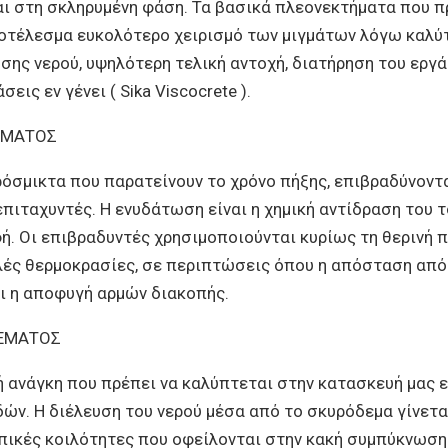
ι στη σκληρυμένη φάση. Τα βασικά πλεονεκτήματα που π
οτέλεσμα ευκολότερο χειρισμό των μιγμάτων λόγω καλύτ
ης νερού, υψηλότερη τελική αντοχή, διατήρηση του εργ
ις εν γένει ( Sika Viscocrete ).
ΔΕΜΑΤΟΣ
ρόσμικτα που παρατείνουν το χρόνο πήξης, επιβραδύνοντ
πιταχυντές. Η ενυδάτωση είναι η χημική αντίδραση του τσ
ή. Οι επιβραδυντές χρησιμοποιούνται κυρίως τη θερινή
ές θερμοκρασίες, σε περιπτώσεις όπου η απόσταση από
αι η αποφυγή αρμών διακοπής.
ΔΕΜΑΤΟΣ
ή ανάγκη που πρέπει να καλύπτεται στην κατασκευή μας 
ών. Η διέλευση του νερού μέσα από το σκυρόδεμα γίνεται
πικές κοιλότητες που οφείλονται στην κακή συμπύκνωση 