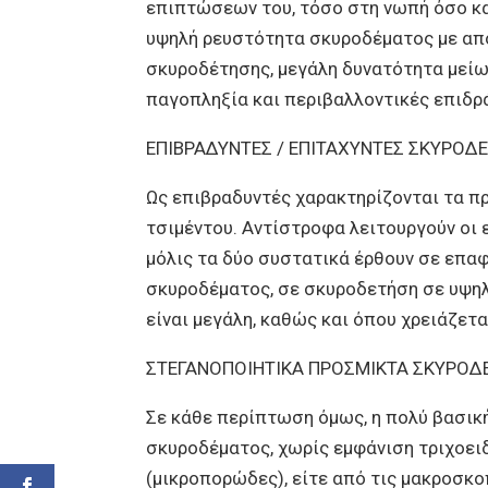
επιπτώσεων του, τόσο στη νωπή όσο κα
υψηλή ρευστότητα σκυροδέματος με απ
σκυροδέτησης, μεγάλη δυνατότητα μείωσ
παγοπληξία και περιβαλλοντικές επιδράσε
ΕΠΙΒΡΑΔΥΝΤΕΣ / ΕΠΙΤΑΧΥΝΤΕΣ ΣΚΥΡΟ
Ως επιβραδυντές χαρακτηρίζονται τα π
τσιμέντου. Αντίστροφα λειτουργούν οι ε
μόλις τα δύο συστατικά έρθουν σε επαφ
σκυροδέματος, σε σκυροδετήση σε υψηλ
είναι μεγάλη, καθώς και όπου χρειάζετ
ΣΤΕΓΑΝΟΠΟΙΗΤΙΚΑ ΠΡΟΣΜΙΚΤΑ ΣΚΥΡΟ
Σε κάθε περίπτωση όμως, η πολύ βασικ
σκυροδέματος, χωρίς εμφάνιση τριχοειδ
(μικροπορώδες), είτε από τις μακροσκο