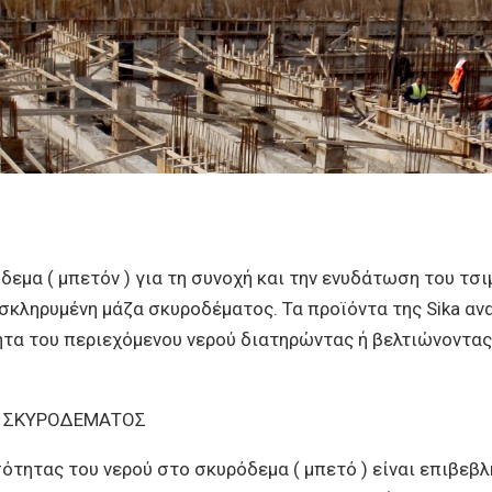
όδεμα ( μπετόν ) για τη συνοχή και την ενυδάτωση του τ
σκληρυμένη μάζα σκυροδέματος. Τα προϊόντα της Sika αν
ητα του περιεχόμενου νερού διατηρώντας ή βελτιώνοντα
Σ ΣΚΥΡΟΔΕΜΑΤΟΣ
ότητας του νερού στο σκυρόδεμα ( μπετό ) είναι επιβεβ