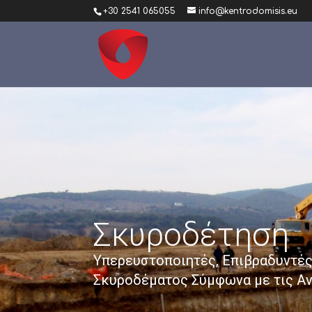
+30 2541 065055
info@kentrodomisis.eu
Σκυροδέτηση
Υπερευστοποιητές, Επιβραδυντές,
Σκυροδέματος Σύμφωνα με τις Αν