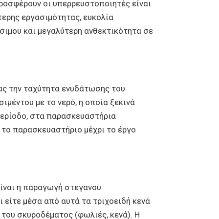
ροσφέρουν οι υπερρευστοποιητές είναι
ερης εργασιμότητας, ευκολία
άσιμου και μεγαλύτερη ανθεκτικότητα σε
ας την ταχύτητα ενυδάτωσης του
ιμέντου με το νερό, η οποία ξεκινά
 περίοδο, στα παρασκευαστήρια
 το παρασκευαστήριο μέχρι το έργο
είναι η παραγωγή στεγανού
 είτε μέσα από αυτά τα τριχοειδή κενά
του σκυροδέματος (φωλιές, κενά). Η