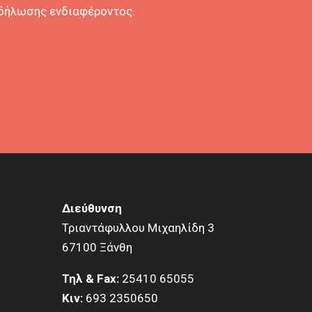
κδήλωσης ενδιαφέροντος.
Διεύθυνση
Τριαντάφυλλου Μιχαηλίδη 3
67100 Ξάνθη
Τηλ & Fax:
25410 65055
Κιν:
693 2350650