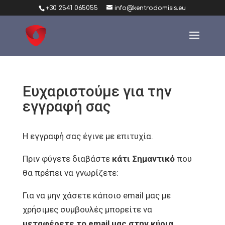
+30 2541 065055
info@kentrodomisis.eu
Ευχαριστούμε για την
εγγραφή σας
Η εγγραφή σας έγινε με επιτυχία.
Πριν φύγετε διαβάστε
κάτι Σημαντικό
που
θα πρέπει να γνωρίζετε:
Για να μην χάσετε κάποιο email μας με
χρήσιμες συμβουλές μπορείτε να
μεταφέρετε το email μας στην κύρια