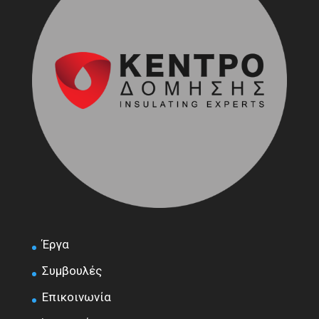
Έργα
Συμβουλές
Επικοινωνία