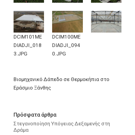
DCIM101ME
DCIM100ME
DIADJI_018
DIADJI_094
3.JPG
0.JPG
Βιομηχανικό Δάπεδο
σε Θερμοκήπια στο
Εράσμιο Ξάνθης
Πρόσφατα άρθρα
Στεγανοποίηση Υπόγειας Δεξαμενής στη
Δράμα