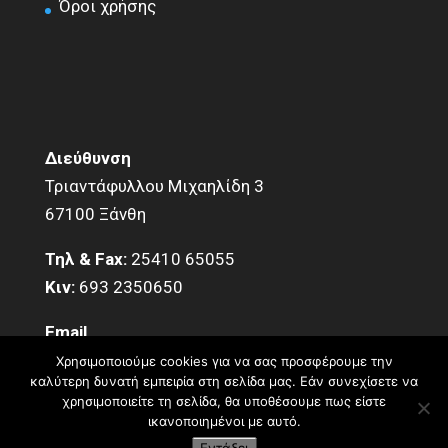
Όροι χρήσης
Διεύθυνση
Τριαντάφυλλου Μιχαηλίδη 3
67100 Ξάνθη
Τηλ & Fax:
25410 65055
Κιν:
693 2350650
Email
info@KentroDomisis.eu
Χρησιμοποιούμε cookies για να σας προσφέρουμε την
καλύτερη δυνατή εμπειρία στη σελίδα μας. Εάν συνεχίσετε να
χρησιμοποιείτε τη σελίδα, θα υποθέσουμε πως είστε
ικανοποιημένοι με αυτό.