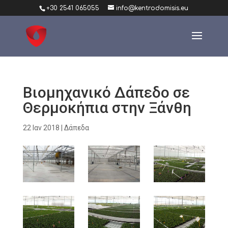
+30 2541 065055
info@kentrodomisis.eu
Βιομηχανικό Δάπεδο σε
Θερμοκήπια στην Ξάνθη
22 Ιαν 2018
|
Δάπεδα