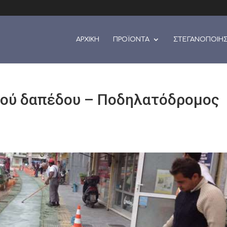
ΑΡΧΙΚΗ
ΠΡΟΪΟΝΤΑ
ΣΤΕΓΑΝΟΠΟΙΗ
κού δαπέδου – Ποδηλατόδρομος