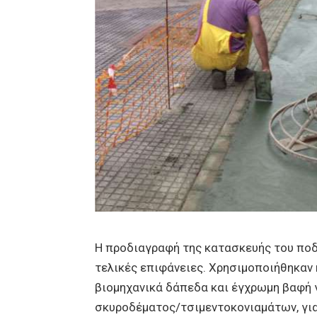
Η προδιαγραφή της κατασκευής του πο
τελικές επιφάνειες. Χρησιμοποιήθηκαν
βιομηχανικά δάπεδα και έγχρωμη βαφή
σκυροδέματος/τσιμεντοκονιαμάτων, για