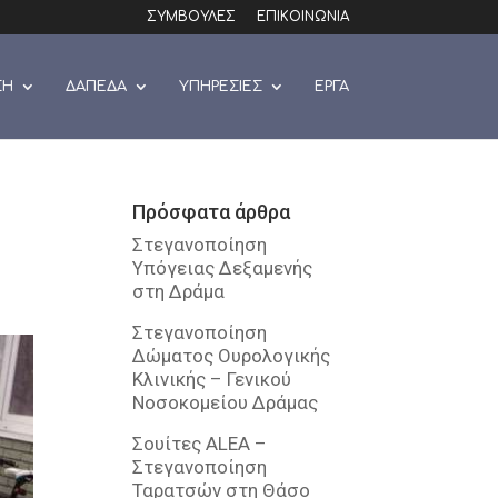
ΣΥΜΒΟΥΛΕΣ
ΕΠΙΚΟΙΝΩΝΙΑ
ΣΗ
ΔΑΠΕΔΑ
ΥΠΗΡΕΣΙΕΣ
ΕΡΓΑ
Πρόσφατα άρθρα
Στεγανοποίηση
Υπόγειας Δεξαμενής
στη Δράμα
Στεγανοποίηση
Δώματος Ουρολογικής
Κλινικής – Γενικού
Νοσοκομείου Δράμας
Σουίτες ALEA –
Στεγανοποίηση
Ταρατσών στη Θάσο