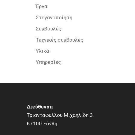
Έργα
Στεγανοποίηση
Συμβουλές
Τεχνικές συμβουλές
Υλικά
Υπηρεσίες
Διεύθυνση
Τριαντάφυλλου Μιχαηλίδη 3
67100 Ξάνθη